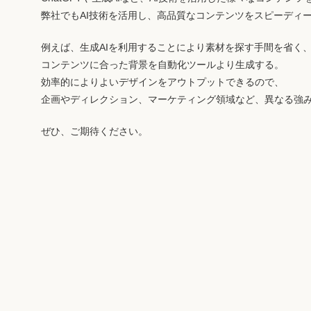
弊社でもAI技術を活用し、高品質なコンテンツをスピーディ
例えば、生成AIを利用することにより素材を探す手間を省く
コンテンツに合った背景を自動化ツールより生成する。
効率的によりよいデザインをアウトプットできるので、
企画やディレクション、マーケティング領域など、異なる強
ぜひ、ご期待ください。