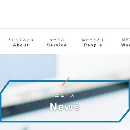
アレックスとは
サービス
はたらく人々
制作
About
Service
People
Wo
ニュース
News