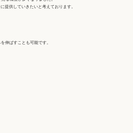
ーに提供していきたいと考えております。
、
みを伸ばすことも可能です。