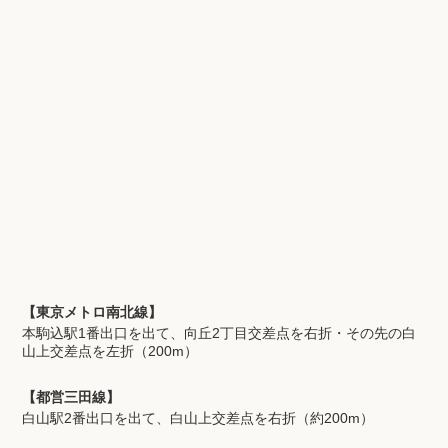
【東京メトロ南北線】
本駒込駅1番出口を出て、向丘2丁目交差点を右折・その先の白
山上交差点を左折（200m）
【都営三田線】
白山駅2番出口を出て、白山上交差点を右折（約200m）