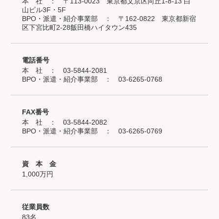
本 社
： 〒113-0023 東京都文京区向丘1-8-13 白
山ビル3F・5F
BPO・派遣・紹介事業部
： 〒162-0822 東京都新宿
区下宮比町2-28飯田橋ハイタウン435
電話番号
本 社
： 03-5844-2081
BPO・派遣・紹介事業部
： 03-6265-0768
FAX番号
本 社
： 03-5844-2082
BPO・派遣・紹介事業部
： 03-6265-0769
資 本 金
1,000万円
従業員数
83名