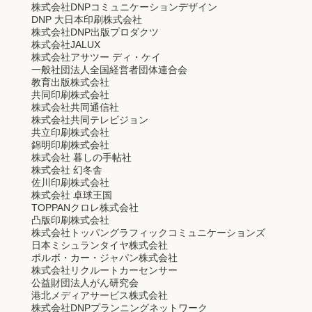
株式会社DNPコミュニケーションデザイン
DNP 大日本印刷株式会社
株式会社DNP出版プロダクツ
株式会社JALUX
株式会社アサツー ディ・ケイ
一般社団法人全国経営者団体連合会
教育出版株式会社
共同印刷株式会社
株式会社共同通信社
株式会社共同テレビジョン
共立印刷株式会社
錦明印刷株式会社
株式会社 暮しの手帖社
株式会社 幻冬舎
佐川印刷株式会社
株式会社 卓球王国
TOPPANクロレ株式会社
凸版印刷株式会社
株式会社トッパングラフィックコミュニケーションズ
日本ミシュランタイヤ株式会社
ボルボ・カー・ジャパン株式会社
株式会社リクルートカーセンサー
公益財団法人がん研究会
港北メディアサービス株式会社
株式会社DNPプランニングネットワーク