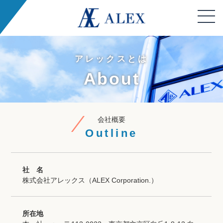
アレックスとは
About
社 名
株式会社アレックス（ALEX Corporation.）
所在地